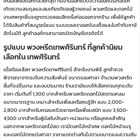
เหลือเพียงดอกที่สวยที่สุด ทีมงานออกแบบจะวางองค์ประกอบให้
เกิดความสมดุลและสมเกียรติของผู้วายชนม์ พวงหรีดและดอกไม้
งานศพทุกชิ้นจะถูกตรวจสอบอีกครั้งก่อนออกจากร้าน เพื่อให้ลูกค้า
ได้รับสินค้าที่สมบูรณ์แบบ ระบบของเราออกใบเสร็จและใบกำกับภาษี
อัตโนมัติ ลูกค้าองค์กรสามารถเปิดบัญชีเครดิตได้
รูปแบบ พวงหรีดเทพศิรินทร์ ที่ลูกค้านิยม
เลือกใน เทพศิรินทร์
เมื่อต้องเลือก พวงหรีดเทพศิรินทร์ สำหรับงานพิธี ลูกค้าควร
พิจารณาจากระดับความสัมพันธ์ ขนาดของศาลา จำนวนพวงหรีด
อื่นที่จะมีในงาน และงบประมาณ ร้านเรามีแบบให้เลือกครบทุกระดับ
ราคา เริ่มต้นที่ 1,300 บาทสำหรับพวงหรีดดอกไม้สดทรงกลม
ขนาดมาตรฐาน เหมาะสำหรับเพื่อนหรือคนรู้จัก แบบ 2,000-
2,800 บาทสำหรับครอบครัวขยายหรือเพื่อนสนิท แบบ 3,500-
4,500 บาทสำหรับผู้บังคับบัญชา หน่วยงาน หรือบุคคลสำคัญ
นอกจากพวงหรีดดอกไม้สด เรามีดอกไม้หน้าศพ ดอกไม้หน้าเมรุ
และดอกไม้ตกแต่งศาลา ราคาแตกต่างกันไปตามขนาดและความซับ