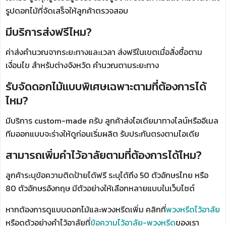
รูปดอกไม้ที่จัดเสร็จให้ลูกค้าตรวจสอบ
มีบริการส่งฟรีไหม?
ค่าส่งคำนวณจากระยะทางและเวลา ส่งฟรีในเขตเมื่อสั่งซื้อตาม
เงื่อนไข สำหรับต่างจังหวัด คำนวณตามระยะทาง
รับจัดดอกไม้แบบพิเศษเฉพาะตามที่ต้องการได้
ไหม?
มีบริการ custom-made ครับ ลูกค้าส่งไอเดียมาทางไลน์หรืออีเมล
ทีมออกแบบจะร่างให้ดูก่อนเริ่มผลิต รับประกันตรงตามไอเดีย
สามารถเพิ่มคำไว้อาลัยตามที่ต้องการได้ไหม?
ลูกค้าระบุข้อความติดป้ายได้ฟรี ระบุได้ถึง 50 ตัวอักษรไทย หรือ
80 ตัวอักษรอังกฤษ มีตัวอย่างให้เลือกหลายแบบในเว็บไซต์
หากต้องการดูแบบดอกไม้และพวงหรีดเพิ่ม คลิกที่
พวงหรีดไว้อาลัย
หรือดูตัวอย่างคำไว้อาลัยที่
ข้อความไว้อาลัย-พวงหรีด
ของเรา