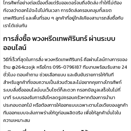
โทรศัพท์อย่างต่อเนื่องตั้งแต่รับออเดอร์จนถึงจัดส่ง ทำให้ไม่ต้อง
กังวลว่าดอกไม้จะไปไม่ทันเวลา การจัดส่งครอบคลุมทั้งเขต
เทพศิรินทร์ และพื้นที่รอบ ๆ ลูกค้าที่อยู่ใกล้เคียงสามารถสั่งซื้อกับ
เราได้เช่นกัน
การสั่งซื้อ พวงหรีดเทพศิรินทร์ ผ่านระบบ
ออนไลน์
วิธีที่เร็วที่สุดในการสั่ง พวงหรีดเทพศิรินทร์ คือผ่านไลน์ทางการของ
ร้าน @264czojk หรือโทร 095-0796187 ทีมงานพร้อมรับสาย 24
ชั่วโมง ตอบคำถาม ช่วยเลือกแบบ และยืนยันรายการให้ทันที
สำหรับลูกค้าที่ชอบความเป็นส่วนตัวและไม่อยากคุยทางโทรศัพท์
ระบบสั่งซื้อออนไลน์บนเว็บไซต์ก็สะดวก กรอกข้อมูลเสร็จในไม่กี่
นาที ระบบรองรับการอัปโหลดรูปครอบครัวหากต้องการนำมา
ประกอบดอกไม้ หรือต้องการให้ออกแบบเฉพาะตามไอเดียของลูกค้า
ทีมออกแบบจะส่งภาพร่างให้ดูก่อนผลิตจริง เพื่อให้ลูกค้ามั่นใจใน
ความเหมาะสม