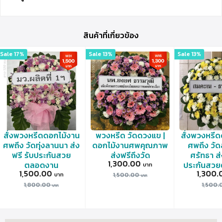
สินค้าที่เกี่ยวข้อง
Sale 17%
Sale 13%
Sale 13%
สั่งพวงหรีดดอกไม้งาน
พวงหรีด วัดดวงแข |
สั่งพวงหรี
ศพถึง วัดทุ่งลานนา ส่ง
ดอกไม้งานศพคุณภาพ
ศพถึง วัด
ฟรี รับประกันสวย
ส่งฟรีถึงวัด
ศรัทธา ส่
1,300.00
ตลอดงาน
ประกันสว
1,500.00
1,300
1,500.00
1,800.00
1,500