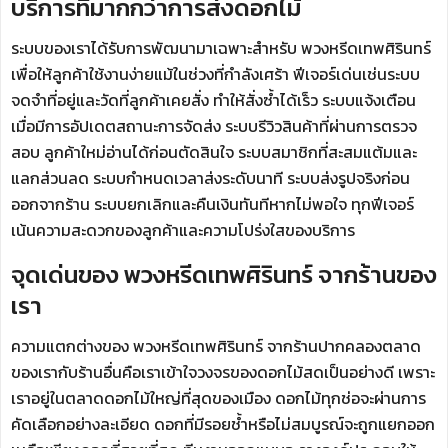
บริการที่มากกว่าการส่งดอกไม้
ระบบของเราได้รับการพัฒนามาเฉพาะสำหรับ พวงหรีดเทพศิรินทร์
เพื่อให้ลูกค้าใช้งานง่ายแม้ในช่วงที่กำลังเศร้า ฟีเจอร์เด่นเช่นระบบ
จดจำที่อยู่และวัดที่ลูกค้าเคยสั่ง ทำให้สั่งซ้ำได้เร็ว ระบบแจ้งเตือน
เมื่อมีการอัปเดตสถานะการจัดส่ง ระบบรีวิวสินค้าที่ผ่านการตรวจ
สอบ ลูกค้าใหม่อ่านได้ก่อนตัดสินใจ ระบบสมาชิกที่สะสมแต้มและ
แลกส่วนลด ระบบกำหนดเวลาส่งระดับนาที ระบบส่งรูปจริงก่อน
ออกจากร้าน ระบบยกเลิกและคืนเงินทันทีหากไม่พอใจ ทุกฟีเจอร์
เน้นความสะดวกของลูกค้าและความโปร่งใสของบริการ
จุดเด่นของ พวงหรีดเทพศิรินทร์ จากร้านของ
เรา
ความแตกต่างของ พวงหรีดเทพศิรินทร์ จากร้านปากคลองตลาด
ของเรากับร้านอื่นคือเราเข้าใจวงจรของดอกไม้สดเป็นอย่างดี เพราะ
เราอยู่ในตลาดดอกไม้ใหญ่ที่สุดของเมือง ดอกไม้ทุกช่อจะผ่านการ
คัดเลือกอย่างละเอียด ดอกที่มีรอยช้ำหรือไม่สมบูรณ์จะถูกแยกออก