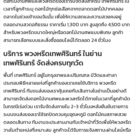
ดอกไม้งานศพและพวงหรีดของเรารับจัดส่งสำหรับ เทพศิรินทร์ ใน
เวลาที่ลูกค้าระบุ ดอกไม้ทุกช่อเลือกจากตลาดดอกไม้ปากคลอง
ตลาดในช่วงเช้าของวันนั้น เพื่อให้ความสดและความสวยคงอยู่
ตลอดงานสวดอภิธรรม ราคาเริ่ม 1,300 บาท สูงสุดถึง 4,500 บาท
สำหรับพวงหรีดขนาดใหญ่หรือดอกไม้งานศพแบบพิเศษ ลูกค้า
สามารถเลือกแบบและสั่งซื้อออนไลน์ได้ตลอด 24 ชั่วโมง
บริการ พวงหรีดเทพศิรินทร์ ในย่าน
เทพศิรินทร์ จัดส่งครบทุกวัด
พื้นที่ เทพศิรินทร์ อยู่ในกรุงเทพและปริมณฑล มีวัดและศาลา
ประกอบพิธีหลายแห่งที่ลูกค้าของเราเคยใช้บริการ พวงหรีด
เทพศิรินทร์ ทีมขนส่งของเราคุ้นเคยกับเส้นทางในย่านเป็นอย่างดี
สามารถจัดส่งดอกไม้งานศพและพวงหรีดได้ภายในเวลาที่ลูกค้านัด
ในกรณีเร่งด่วน เรารับจัดส่งภายใน 2-3 ชั่วโมงหลังยืนยันรายการ
ระบบขนส่งของเราใช้รถปิดควบคุมอุณหภูมิ ดอกไม้คงสภาพสวย
ตลอดเส้นทาง ทีมงานจะประสานงานกับเจ้าหน้าที่วัดเพื่อให้พวงหรีด
วางในตำแหน่งที่เหมาะสม ลูกค้าจะได้รับการแจ้งสถานะผ่านไลน์หรือ