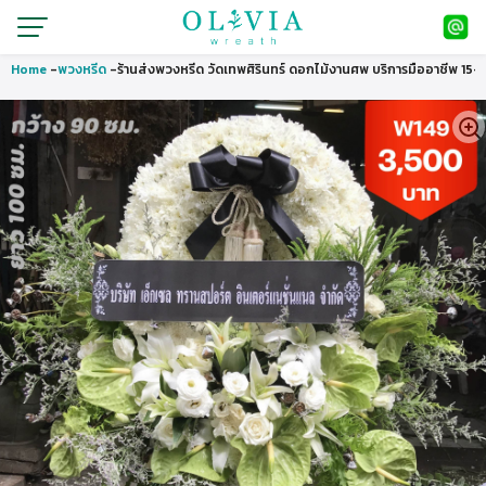
Home
-
พวงหรีด
-
ร้านส่งพวงหรีด วัดเทพศิรินทร์ ดอกไม้งานศพ บริการมืออาชีพ 15+ 
🔍