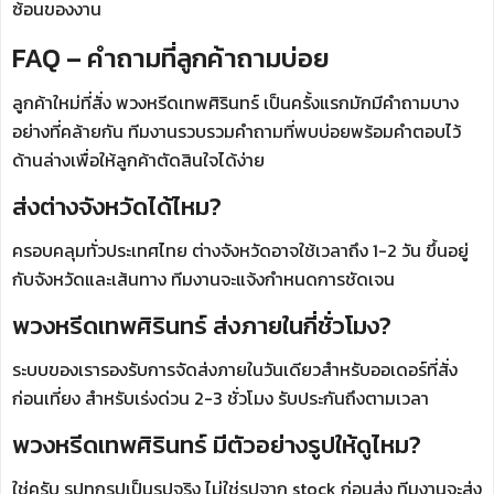
ซ้อนของงาน
FAQ – คำถามที่ลูกค้าถามบ่อย
ลูกค้าใหม่ที่สั่ง พวงหรีดเทพศิรินทร์ เป็นครั้งแรกมักมีคำถามบาง
อย่างที่คล้ายกัน ทีมงานรวบรวมคำถามที่พบบ่อยพร้อมคำตอบไว้
ด้านล่างเพื่อให้ลูกค้าตัดสินใจได้ง่าย
ส่งต่างจังหวัดได้ไหม?
ครอบคลุมทั่วประเทศไทย ต่างจังหวัดอาจใช้เวลาถึง 1-2 วัน ขึ้นอยู่
กับจังหวัดและเส้นทาง ทีมงานจะแจ้งกำหนดการชัดเจน
พวงหรีดเทพศิรินทร์ ส่งภายในกี่ชั่วโมง?
ระบบของเรารองรับการจัดส่งภายในวันเดียวสำหรับออเดอร์ที่สั่ง
ก่อนเที่ยง สำหรับเร่งด่วน 2-3 ชั่วโมง รับประกันถึงตามเวลา
พวงหรีดเทพศิรินทร์ มีตัวอย่างรูปให้ดูไหม?
ใช่ครับ รูปทุกรูปเป็นรูปจริง ไม่ใช่รูปจาก stock ก่อนส่ง ทีมงานจะส่ง