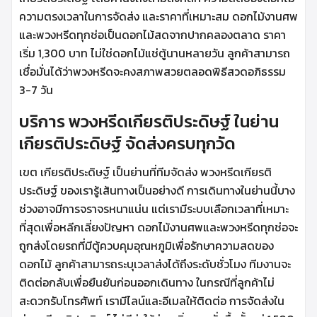
ความตรงเวลาในการจัดส่ง และราคาที่เหมาะสม ดอกไม้งานศพ
และพวงหรีดทุกช่อเป็นดอกไม้สดจากปากคลองตลาด ราคา
เริ่ม 1,300 บาท ไม่ใช่ดอกไม้แช่ตู้นานหลายวัน ลูกค้าสามารถ
เชื่อมั่นได้ว่าพวงหรีดจะคงสภาพสวยตลอดพิธีสวดอภิธรรม
3-7 วัน
บริการ พวงหรีดเกียรติประดิษฐ์ ในย่าน
เกียรติประดิษฐ์ จัดส่งครบทุกวัด
เขต เกียรติประดิษฐ์ เป็นย่านที่ทีมจัดส่ง พวงหรีดเกียรติ
ประดิษฐ์ ของเรารู้เส้นทางเป็นอย่างดี การเดินทางในย่านนี้บาง
ช่วงอาจมีการจราจรหนาแน่น แต่เรามีระบบเลือกเวลาที่เหมาะ
ที่สุดเพื่อหลีกเลี่ยงปัญหา ดอกไม้งานศพและพวงหรีดทุกช่อจะ
ถูกส่งโดยรถที่มีตู้ควบคุมอุณหภูมิเพื่อรักษาความสดของ
ดอกไม้ ลูกค้าสามารถระบุเวลาส่งได้ถึงระดับชั่วโมง ทีมงานจะ
ติดต่อกลับเพื่อยืนยันก่อนออกเดินทาง ในกรณีที่ลูกค้าไม่
สะดวกรับโทรศัพท์ เรามีไลน์และอีเมลให้ติดต่อ การจัดส่งใน