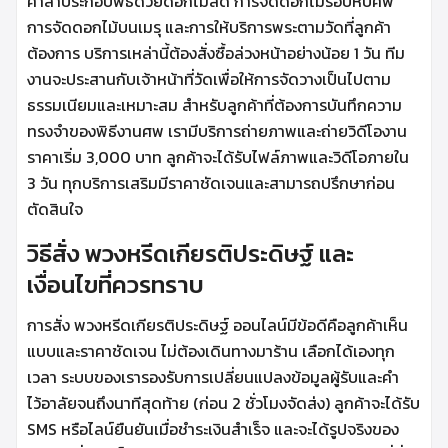
ศาลาประกอบพิธีด้วยดอกไม้สด การจัดดอกไม้รอบหีบศพ
การจัดดอกไม้บนเมรุ และการให้บริการพระตามวัดที่ลูกค้า
ต้องการ บริการเหล่านี้ต้องสั่งซื้อล่วงหน้าอย่างน้อย 1 วัน ทีม
งานจะประสานกับเจ้าหน้าที่วัดเพื่อให้การจัดวางเป็นไปตาม
ธรรมเนียมและเหมาะสม สำหรับลูกค้าที่ต้องการบันทึกความ
ทรงจำของพิธีงานศพ เรามีบริการถ่ายภาพและถ่ายวิดีโองาน
ราคาเริ่ม 3,000 บาท ลูกค้าจะได้รับไฟล์ภาพและวิดีโอภายใน
3 วัน ทุกบริการเสริมมีราคาชัดเจนและสามารถปรึกษาก่อน
ตัดสินใจ
วิธีสั่ง พวงหรีดเกียรติประดิษฐ์ และ
เงื่อนไขที่ควรทราบ
การสั่ง พวงหรีดเกียรติประดิษฐ์ ออนไลน์มีข้อดีคือลูกค้าเห็น
แบบและราคาชัดเจน ไม่ต้องเดินทางมาร้าน เลือกได้เองทุก
เวลา ระบบของเรารองรับการเปลี่ยนแปลงข้อมูลผู้รับและคำ
ไว้อาลัยจนถึงนาทีสุดท้าย (ก่อน 2 ชั่วโมงจัดส่ง) ลูกค้าจะได้รับ
SMS หรือไลน์ยืนยันเมื่อชำระเงินสำเร็จ และจะได้รูปจริงของ