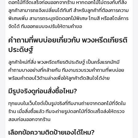
ดอกไม้ที่จัดเสร็จก่อนออกจากร้าน หากดอกไม้ไม่ตรงกับที่สั่ง
ลูกค้าสามารถแจ้งเปลี่ยนได้ทันที สำหรับลูกค้าที่ต้องการความ
พิเศษเพิ่ม สามารถระบุชนิดดอกไม้พิเศษ โทนสี หรือสไตล์การ
จัดได้ ทีมออกแบบจะปรับให้ตามคำขอ
คำถามที่พบบ่อยเกี่ยวกับ พวงหรีดเกียรติ
ประดิษฐ์
ลูกค้าใหม่ที่สั่ง พวงหรีดเกียรติประดิษฐ์ เป็นครั้งแรกมักมี
คำถามบางอย่างที่คล้ายกัน ทีมงานรวบรวมคำถามที่พบบ่อย
พร้อมคำตอบไว้ด้านล่างเพื่อให้ลูกค้าตัดสินใจได้ง่าย
มีรูปจริงดูก่อนสั่งซื้อไหม?
ทุกแบบในเว็บไซต์เป็นรูปจริงที่ทีมงานถ่ายจากดอกไม้ที่จัดใน
ร้าน เมื่อสั่งซื้อแล้ว ทีมจะถ่ายรูปดอกไม้ที่จัดเสร็จส่งให้ตรวจ
สอบก่อนออกจากร้าน
เลือกข้อความติดป้ายเองได้ไหม?