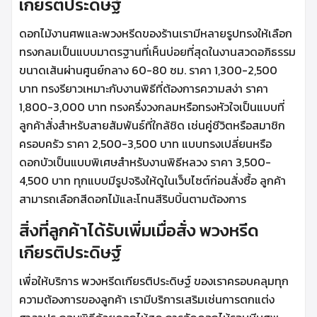
เกียรติประดิษฐ์
ดอกไม้งานศพและพวงหรีดของร้านเรามีหลายรูปทรงให้เลือก
ทรงกลมเป็นแบบมาตรฐานที่เห็นบ่อยที่สุดในงานสวดอภิธรรม
ขนาดเส้นผ่านศูนย์กลาง 60-80 ซม. ราคา 1,300-2,500
บาท ทรงรียาวเหมาะกับงานพิธีที่ต้องการความสง่า ราคา
1,800-3,000 บาท ทรงครึ่งวงกลมหรือทรงหัวใจเป็นแบบที่
ลูกค้าสั่งสำหรับสายสัมพันธ์ที่ใกล้ชิด เช่นคู่ชีวิตหรือสมาชิก
ครอบครัว ราคา 2,500-3,500 บาท แบบทรงเปลี่ยนหรือ
ดอกบัวเป็นแบบพิเศษสำหรับงานพิธีหลวง ราคา 3,500-
4,500 บาท ทุกแบบมีรูปจริงให้ดูในเว็บไซต์ก่อนสั่งซื้อ ลูกค้า
สามารถเลือกสีดอกไม้และโทนสีริบบิ้นตามต้องการ
สิ่งที่ลูกค้าได้รับเพิ่มเมื่อสั่ง พวงหรีด
เกียรติประดิษฐ์
เพื่อให้บริการ พวงหรีดเกียรติประดิษฐ์ ของเราครอบคลุมทุก
ความต้องการของลูกค้า เรามีบริการเสริมเช่นการตกแต่ง