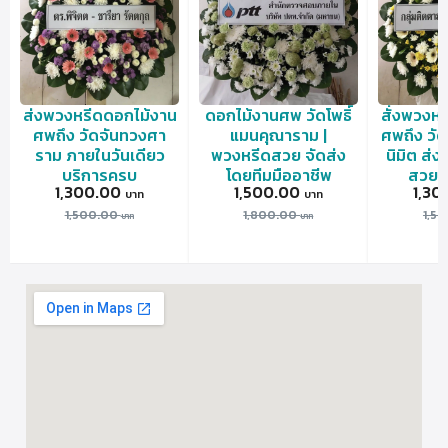
ส่งพวงหรีดดอกไม้งาน
ดอกไม้งานศพ วัดโพธิ์
สั่งพวงห
ศพถึง วัดจันทวงศา
แมนคุณาราม |
ศพถึง วัด
ราม ภายในวันเดียว
พวงหรีดสวย จัดส่ง
นิมิต ส่ง
บริการครบ
โดยทีมมืออาชีพ
สวย
1,300.00
1,500.00
1,30
1,500.00
1,800.00
1,5