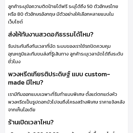
ลูกค้าระบุข้อความติดป้ายได้ฟรี ระบุได้ถึง 50 ตัวอักษรไทย
หรือ 80 ตัวอักษรอังกฤษ มีตัวอย่างให้เลือกหลายแบบใน
เว็บไซต์
ส่งให้ทันงานสวดอภิธรรมได้ไหม?
รับประกันถึงทันเวลาที่นัด ระบบของเราใช้รถปิดควบคุม
อุณหภูมิและทีมขนส่งที่รู้เส้นทาง ลูกค้าระบุเวลานัดได้ถึงระดับ
ชั่วโมง
พวงหรีดเกียรติประดิษฐ์ แบบ custom-
made มีไหม?
เรามีทีมออกแบบเฉพาะที่รับทำแบบพิเศษ ตั้งแต่ตกแต่งหัว
พวงหรีดเป็นรูปดอกบัวไปจนถึงโครงสร้างพิเศษ ราคาแจ้งหลัง
จากเห็นไอเดีย
ร้านเปิดเวลาไหน?