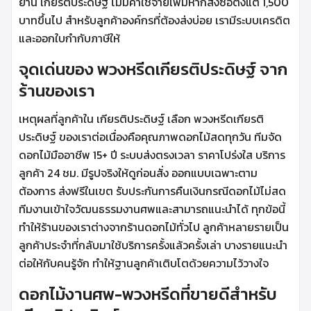
ย่าน เกียรติประดิษฐ์ ไม่มีค่าใช้จ่ายเพิ่มหากสั่งซื้อตั้งแต่ 1,500
บาทขึ้นไป สำหรับลูกค้าองค์กรที่ต้องส่งบ่อย เรามีระบบเครดิต
และออกใบกำกับภาษีให้
จุดเด่นของ พวงหรีดเกียรติประดิษฐ์ จาก
ร้านของเรา
เหตุผลที่ลูกค้าใน เกียรติประดิษฐ์ เลือก พวงหรีดเกียรติ
ประดิษฐ์ ของเราต่อเนื่องคือคุณภาพดอกไม้สดทุกวัน ทีมจัด
ดอกไม้มืออาชีพ 15+ ปี ระบบส่งตรงเวลา ราคาโปร่งใส บริการ
ลูกค้า 24 ชม. มีรูปจริงให้ดูก่อนสั่ง ออกแบบเฉพาะตาม
ต้องการ ส่งฟรีในเขต รับประกันการคืนเงินกรณีดอกไม้ไม่สด
ทีมงานเข้าใจวัฒนธรรมงานศพและสามารถแนะนำได้ ทุกข้อนี้
ทำให้ร้านของเราต่างจากร้านดอกไม้ทั่วไป ลูกค้าหลายรายเป็น
ลูกค้าประจำที่กลับมาใช้บริการครั้งแล้วครั้งเล่า บางรายแนะนำ
ต่อให้กับคนรู้จัก ทำให้ฐานลูกค้าเติบโตด้วยความไว้วางใจ
ดอกไม้งานศพ-พวงหรีดที่ขายดีสำหรับ