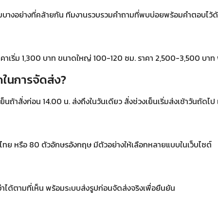
ามบางอย่างที่คล้ายกัน ทีมงานรวบรวมคำถามที่พบบ่อยพร้อมคำตอบไว้ด้านล
คาเริ่ม 1,300 บาท ขนาดใหญ่ 100-120 ซม. ราคา 2,500-3,500 บาท 
ดในการจัดส่ง?
ย็นถ้าสั่งก่อน 14.00 น. ส่งถึงในวันเดียว สั่งช่วงเย็นเริ่มส่งเช้าวันถัดไป
กษรไทย หรือ 80 ตัวอักษรอังกฤษ มีตัวอย่างให้เลือกหลายแบบในเว็บไซต์
่าได้ตามที่เห็น พร้อมระบบส่งรูปก่อนจัดส่งจริงเพื่อยืนยัน