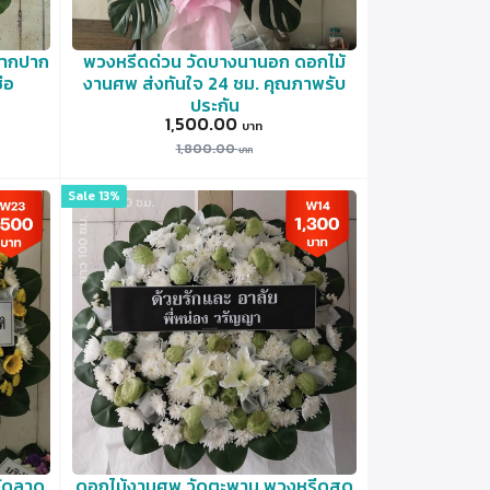
จากปาก
พวงหรีดด่วน วัดบางนานอก ดอกไม้
่อ
งานศพ ส่งทันใจ 24 ชม. คุณภาพรับ
ประกัน
1,500.00
1,800.00
Sale 13%
วัดลาด
ดอกไม้งานศพ วัดตะพาน พวงหรีดสด