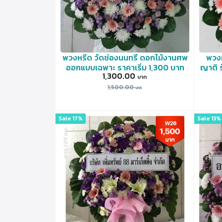
พวงหรีด วัดช่องนนทรี ดอกไม้งานศพ
พวงห
ออกแบบเฉพาะ ราคาเริ่ม 1,300 บาท
ญาติ 
1,300.00
1,500.00
Sale 17%
Sale 13%