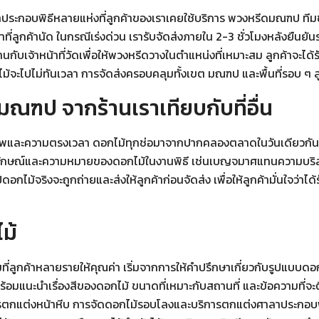
าประกอบพิธีหลายแห่งที่ลูกค้าของเราเคยใช้บริการ พวงหรีดมณฑป ทีมข
ลูกค้านัด ในกรณีเร่งด่วน เรารับจัดส่งภายใน 2-3 ชั่วโมงหลังยืนย
้าหน้าที่วัดเพื่อให้พวงหรีดวางในตำแหน่งที่เหมาะสม ลูกค้าจะได้รั
ไม้จะไปไม่ทันเวลา การจัดส่งครอบคลุมทั้งเขต มณฑป และพื้นที่รอบ ๆ ลูกค้
ฑป จากร้านเราเทียบกับที่อื่น
และความตรงเวลา ดอกไม้ทุกช่อมาจากปากคลองตลาดในวันเดียวกัน ไม่ม
ักษณ์และความหมายของดอกไม้ในงานพิธี เช่นเบญจมาศแทนความบริสุทธ
้จริงจะถูกถ่ายและส่งให้ลูกค้าก่อนจัดส่ง เพื่อให้ลูกค้ามั่นใจว่าได้ร
ม้
ี่ลูกค้าหลายรายให้คุณค่า เริ่มจากการให้คำปรึกษาเกี่ยวกับรูปแบบดอ
อมแนะนำเรื่องสีของดอกไม้ ขนาดที่เหมาะกับสถานที่ และข้อความที่จะติ
การตกแต่งหน้าหีบ การจัดดอกไม้รอบโลงและบริการตกแต่งศาลาประกอบพิธ