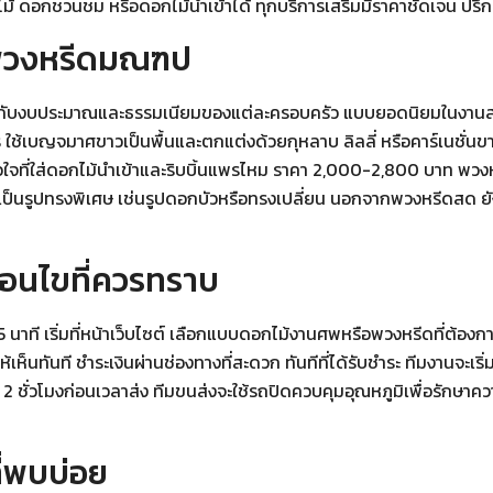
ไม้ ดอกชวนชม หรือดอกไม้นำเข้าได้ ทุกบริการเสริมมีราคาชัดเจน ปรึ
บ พวงหรีดมณฑป
ยู่กับงบประมาณและธรรมเนียมของแต่ละครอบครัว แบบยอดนิยมในงาน
ช้เบญจมาศขาวเป็นพื้นและตกแต่งด้วยกุหลาบ ลิลลี่ หรือคาร์เนชั่นขาว
วใจที่ใส่ดอกไม้นำเข้าและริบบิ้นแพรไหม ราคา 2,000-2,800 บาท พว
นรูปทรงพิเศษ เช่นรูปดอกบัวหรือทรงเปลี่ยน นอกจากพวงหรีดสด ยังม
ื่อนไขที่ควรทราบ
าที เริ่มที่หน้าเว็บไซต์ เลือกแบบดอกไม้งานศพหรือพวงหรีดที่ต้องการ
็นทันที ชำระเงินผ่านช่องทางที่สะดวก ทันทีที่ได้รับชำระ ทีมงานจะเร
2 ชั่วโมงก่อนเวลาส่ง ทีมขนส่งจะใช้รถปิดควบคุมอุณหภูมิเพื่อรักษาคว
่พบบ่อย