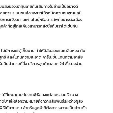
นส่งของเราคุ้นเคยกับเส้นทางในย่านเป็นอย่างดี
ันรายการ ระบบขนส่งของเราใช้รถปิดควบคุมอุณหภูมิ
บการแจ้งสถานะผ่านไลน์หรือโทรศัพท์อย่างต่อเนื่อง
าที่อยู่ใกล้เคียงสามารถสั่งซื้อกับเราได้เช่นกัน
ีการแช่ตู้เก็บนาน ทำให้สีสันสวยและกลิ่นหอม ทีม
ิ์ ลิลลี่แทนความสะอาด คาร์เนชั่นแทนความอาลัย
ับสินค้าตามที่สั่ง บริการลูกค้าตลอด 24 ชั่วโมงผ่าน
กไม้ที่เหมาะสมกับงานพิธีของแต่ละครอบครัว บาง
ดป้ายให้สื่อความหมายถึงความสัมพันธ์ระหว่างผู้ส่ง
ีให้สวยงาม สำหรับลูกค้าที่ต้องการความเป็นส่วนตัว