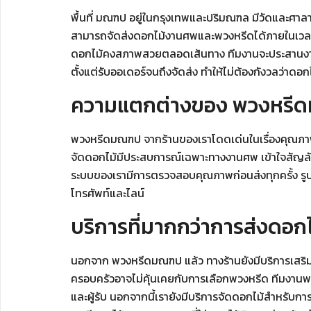
พื้นที่ มณฑป อยู่ในกรุงเทพและปริมณฑล มีวัดและศาล
สามารถจัดส่งดอกไม้งานศพและพวงหรีดได้ภายในเวลาที่
ดอกไม้คงสภาพสวยตลอดเส้นทาง ทีมงานจะประสานงานกับเจ
ตั้งแต่รับออเดอร์จนถึงจัดส่ง ทำให้ไม่ต้องกังวลว่าดอก
ความแตกต่างของ พวงหรีดมณ
พวงหรีดมณฑป จากร้านของเราโดดเด่นในเรื่องคุณภาพ
จัดดอกไม้มีประสบการณ์เฉพาะทางงานศพ เข้าใจสัญล
ระบบของเรามีการตรวจสอบคุณภาพก่อนส่งทุกครั้ง รูปดอกไม
โทรศัพท์และไลน์
บริการที่มากกว่าการส่งดอกไ
นอกจาก พวงหรีดมณฑป แล้ว ทางร้านยังมีบริการเสริมท
ครอบครัวอาจไม่คุ้นเคยกับการเลือกพวงหรีด ทีมงานพร้
และผู้รับ นอกจากนี้เรายังมีบริการจัดดอกไม้สำหรับ