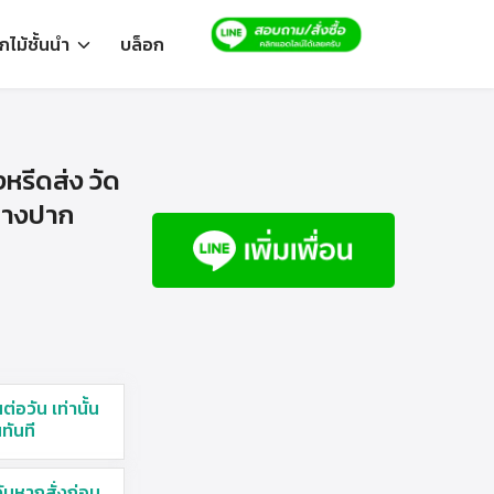
ไม้ชั้นนำ
บล็อก
รีดส่ง วัด
่างปาก
ต่อวัน เท่านั้น
นทันที
 วันหากสั่งก่อน