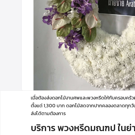
เมื่อต้องส่งดอกไม้งานศพและพวงหรีดให้กับครอบครัวผู
ตั้งแต่ 1,300 บาท ดอกไม้สดจากปากคลองตลาดทุกวัน ท
ส่งได้ตามต้องการ
บริการ พวงหรีดมณฑป ในย่