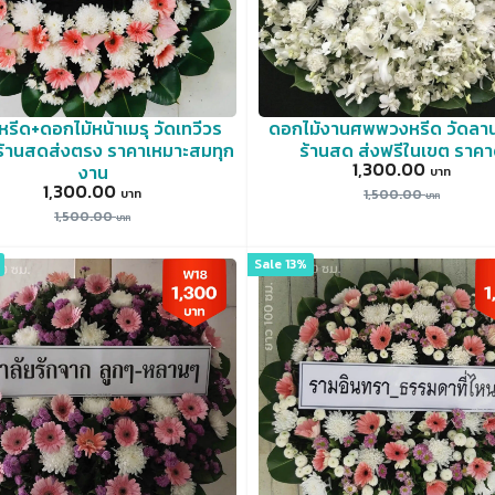
รีด+ดอกไม้หน้าเมรุ วัดเทวีวร
ดอกไม้งานศพพวงหรีด วัดลาน
ร้านสดส่งตรง ราคาเหมาะสมทุก
ร้านสด ส่งฟรีในเขต ราคา
1,300.00
งาน
1,300.00
1,500.00
1,500.00
Sale 13%