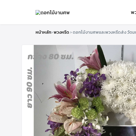
พ
หน้าหลัก
›
พวงหรีด
›
ดอกไม้งานศพและพวงหรีดส่ง วั