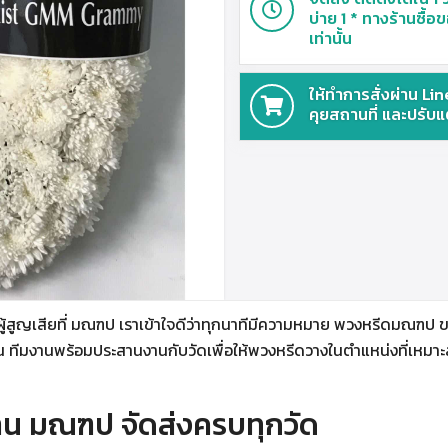
บ่าย 1 * ทางร้านซื้อข
เท่านั้น
ให้ทำการสั่งผ่าน Line
คุยสถานที่ และปรับแ
้สูญเสียที่ มณฑป เราเข้าใจดีว่าทุกนาทีมีความหมาย พวงหรีดมณฑป ของ
ีมงานพร้อมประสานงานกับวัดเพื่อให้พวงหรีดวางในตำแหน่งที่เหมาะสม 
าน มณฑป จัดส่งครบทุกวัด