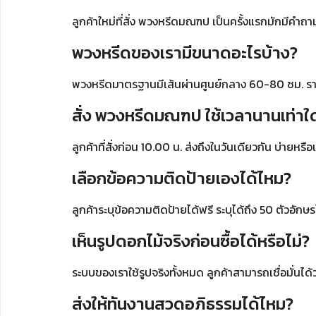
ลูกค้าใหม่ที่สั่ง พวงหรีดมณฑป เป็นครั้งแรกมักมีคำถ
พวงหรีดของเรามีขนาดอะไรบ้าง?
พวงหรีดมาตรฐานมีเส้นผ่านศูนย์กลาง 60-80 ซม. รา
สั่ง พวงหรีดมณฑป ใช้เวลานานเท่าใ
ลูกค้าที่สั่งก่อน 10.00 น. ส่งถึงในวันเดียวกัน บ่ายหรือเ
เลือกข้อความติดป้ายเองได้ไหม?
ลูกค้าระบุข้อความติดป้ายได้ฟรี ระบุได้ถึง 50 ตัวอั
เห็นรูปดอกไม้จริงก่อนซื้อได้หรือไม่?
ระบบของเราใช้รูปจริงทั้งหมด ลูกค้าสามารถเชื่อมั่นได้ว
ส่งให้ทันงานสวดอภิธรรมได้ไหม?