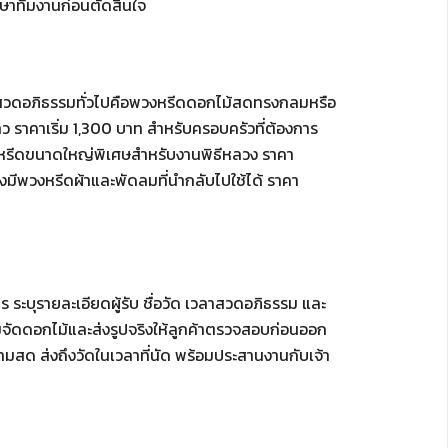
กษาทีมงานก่อนตัดสินใจ
สวดอภิธรรมทั่วไปคือพวงหรีดดอกไม้สดทรงกลมหรือ
 ราคาเริ่ม 1,300 บาท สำหรับครอบครัวที่ต้องการ
งหรีดขนาดใหญ่พิเศษสำหรับงานพิธีหลวง ราคา
ีพวงหรีดผ้าและพัดลมที่นำกลับไปใช้ได้ ราคา
 ระบุรายละเอียดผู้รับ ชื่อวัด เวลาสวดอภิธรรม และ
ิ่มจัดดอกไม้และส่งรูปจริงให้ลูกค้าตรวจสอบก่อนออก
ามสด ส่งถึงวัดในเวลาที่นัด พร้อมประสานงานกับเจ้า