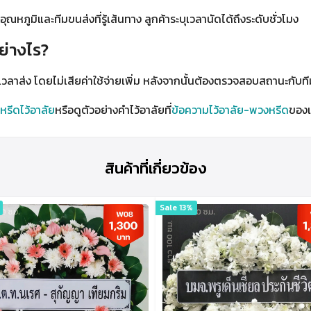
ณหภูมิและทีมขนส่งที่รู้เส้นทาง ลูกค้าระบุเวลานัดได้ถึงระดับชั่วโมง
ย่างไร?
วลาส่ง โดยไม่เสียค่าใช้จ่ายเพิ่ม หลังจากนั้นต้องตรวจสอบสถานะกับท
หรีดไว้อาลัย
หรือดูตัวอย่างคำไว้อาลัยที่
ข้อความไว้อาลัย-พวงหรีด
ของเ
สินค้าที่เกี่ยวข้อง
Sale 13%