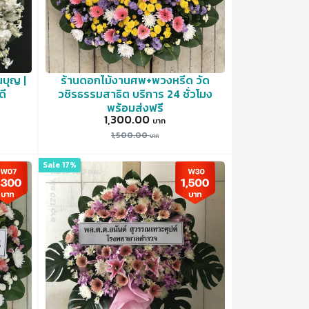
บุญ |
ร้านดอกไม้งานศพ+พวงหรีด วัด
ดี
วชิรธรรมสาธิต บริการ 24 ชั่วโมง
พร้อมส่งฟรี
1,300.00
1,500.00
Sale 17%