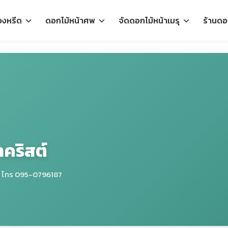
วงหรีด
ดอกไม้หน้าศพ
จัดดอกไม้หน้าเมรุ
ร้านดอก
าคริสต์
 • โทร 095-0796187