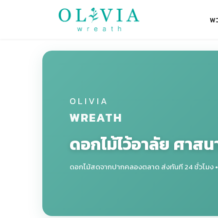
พ
OLIVIA
WREATH
ดอกไม้ไว้อาลัย ศาสน
ดอกไม้สดจากปากคลองตลาด ส่งทันที 24 ชั่วโมง