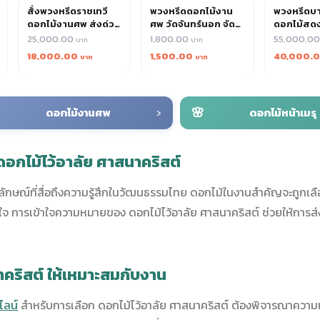
สั่งพวงหรีดราชเทวี
พวงหรีดดอกไม้งาน
พวงหรีดบา
ดอกไม้งานศพ ส่งด่วน
ศพ วัดจันทร์นอก จัด
ดอกไม้สด
24 ชม. รับประกันความ
ส่งวันเดียว รับประกัน
บริการครบ
25,000.00
1,800.00
55,000.0
สด
ความสด
วัด
18,000.00
1,500.00
40,000.
›
🌸
ดอกไม้งานศพ
ดอกไม้หน้าเมรุ
กไม้ไว้อาลัย ศาสนาคริสต์
ักษณ์ที่สื่อถึงความรู้สึกในวัฒนธรรมไทย ดอกไม้ในงานสำคัญจะถูกเลื
ียใจ การเข้าใจความหมายของ ดอกไม้ไว้อาลัย ศาสนาคริสต์ ช่วยให้การส่
าคริสต์ ให้เหมาะสมกับงาน
ไลน์
สำหรับการเลือก ดอกไม้ไว้อาลัย ศาสนาคริสต์ ต้องพิจารณาคว