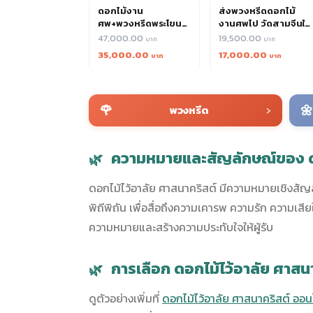
ดอกไม้งาน
ส่งพวงหรีดดอกไม้
ศพ+พวงหรีดพระโขนง
งานศพไป วัดสามจีนใต้
บริการมืออาชีพ 15+ ปี
เริ่ม 1,300 พร้อม
47,000.00
19,500.00
เริ่ม 1,300
พวงหรีดผ้า/พัดลม
35,000.00
17,000.00
🌹
›
🌼
พวงหรีด
ความหมายและสัญลักษณ์ของ ดอ
ดอกไม้ไว้อาลัย ศาสนาคริสต์ มีความหมายเชิงสัญล
พิถีพิถัน เพื่อสื่อถึงความเคารพ ความรัก ความเส
ความหมายและสร้างความประทับใจให้ผู้รับ
การเลือก ดอกไม้ไว้อาลัย ศาสน
ดูตัวอย่างเพิ่มที่
ดอกไม้ไว้อาลัย ศาสนาคริสต์ ออน