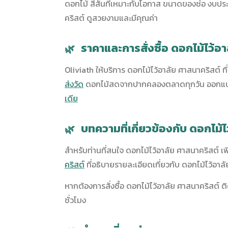
ดอกไม้ สีสันที่เหมาะกับโอกาส ขนาดของช่อ งบประ
คริสต์ ดูสวยงามและมีคุณค่า
ราคาและการสั่งซื้อ ดอกไม้ไว้อ
Oliviath ให้บริการ ดอกไม้ไว้อาลัย ศาสนาคริสต์ ท
ส่งวัด
ดอกไม้สดจากปากคลองตลาดทุกวัน ออกแบบโด
เดีย
บทความที่เกี่ยวข้องกับ ดอกไม้
สำหรับท่านที่สนใจ ดอกไม้ไว้อาลัย ศาสนาคริสต์ เพ
คริสต์
ที่อธิบายรายละเอียดเกี่ยวกับ ดอกไม้ไว้อา
หากต้องการสั่งซื้อ ดอกไม้ไว้อาลัย ศาสนาคริสต์ ต
ชั่วโมง