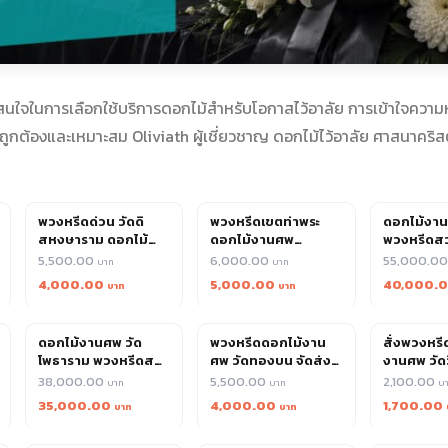
คนสนใจในการเลือกใช้บริการดอกไม้สำหรับโอกาสไว้อาลัย การเข้าใจคว
้ถูกต้องและเหมาะสม Oliviath ผู้เชี่ยวชาญ ดอกไม้ไว้อาลัย ศาสนาคริส
พวงหรีดด่วน วัดดิ
พวงหรีดเขตท่าพระ
ดอกไม้งาน
สหงษาราม ดอกไม้
ดอกไม้งานศพ
พวงหรีดส
งานศพ ส่งทันใจ 24
ออกแบบโดยช่างปาก
เกียรติ ราค
5,500.00
6,000.00
55,000.0
ชม. คุณภาพรับประกัน
คลองตลาด มืออาชีพ
4,000.00
5,000.00
40,000.
ดอกไม้งานศพ วัด
พวงหรีดดอกไม้งาน
สั่งพวงหร
โพธาราม พวงหรีดสด
ศพ วัดทองบน จัดส่ง
งานศพ วัด
ออกแบบเรียบหรู สั่ง
วันเดียว รับประกัน
ส่งด่วนทุก
38,000.00
5,500.00
2,100.00
ง่ายส่งไว
ความสด
1,300
35,000.00
4,000.00
1,700.00