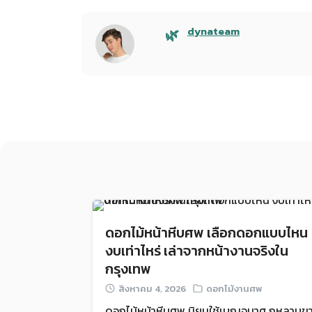
dynateam
ดอกไม้หน้าหีบศพ เลือกดอกแบบไหน
งบเท่าไหร่ เล่าจากหน้างานจริงใน
กรุงเทพ
สิงหาคม 4, 2026
ดอกไม้งานศพ
ดอกไม้หน้าหีบศพ นิยมใช้เบญจมาศ กุหลาบข