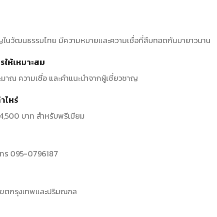
สำคัญในวัฒนธรรมไทย มีความหมายและความเชื่อที่สืบทอดกันมายาวนาน
ไรให้เหมาะสม
มาณ ความเชื่อ และคำแนะนำจากผู้เชี่ยวชาญ
่าไหร่
ด 4,500 บาท สำหรับพรีเมียม
รือโทร 095-0796187
ับเขตกรุงเทพและปริมณฑล