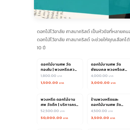
ดอกไม้ไว้อาลัย ศาสนาคริสต์ เป็นหัวข้อที่หลาย
ดอกไม้ไว้อาลัย ศาสนาคริสต์ จะช่วยให้คุณเลือกได
10 ปี
ดอกไม้งานศพ วัด
ดอกไม้งานศพ วัด
ทองใน | พวงหรีดสวย
ชัยมงคล พวงหรีดสด
จัดส่งโดยทีมมืออาชีพ
ออกแบบเรียบหรู สั่ง
1,800.00
4,000.00
ง่ายส่งไว
1,500.00
3,000.00
พวงหรีด ดอกไม้งาน
ร้านพวงหรีดและ
ศพ วัดตึก | บริการครบ
ดอกไม้งานศพ วัด
เริ่ม 1,300 พรีเมียม
วชิรธรรมสาธิต
52,500.00
4,500.00
4,500
วรวิหาร ออกแบบหรู
50,000.00
3,500.00
ส่งวันเดียว