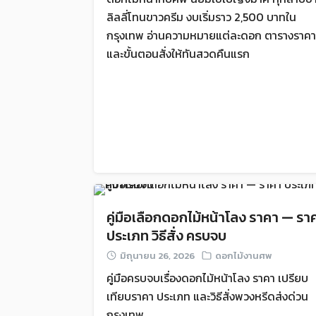
ลิลลี่โทนขาวครีม งบเริ่มราว 2,500 บาทใน
กรุงเทพ อ่านความหมายแต่ละดอก ตารางราคา
และขั้นตอนสั่งให้ทันสวดคืนแรก
คู่มือเลือกดอกไม้หน้าโลง ราคา — รา
ประเภท วิธีสั่ง ครบจบ
มิถุนายน 26, 2026
ดอกไม้งานศพ
คู่มือครบจบเรื่องดอกไม้หน้าโลง ราคา เปรียบ
เทียบราคา ประเภท และวิธีสั่งพวงหรีดส่งด่วน
กรุงเทพ