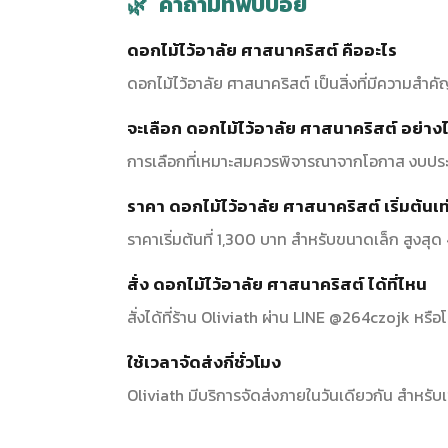
คำถามที่พบบ่อย
ดอกไม้ไว้อาลัย ศาสนาคริสต์ คืออะไร
ดอกไม้ไว้อาลัย ศาสนาคริสต์ เป็นสิ่งที่มีความ
จะเลือก ดอกไม้ไว้อาลัย ศาสนาคริสต์ อย่าง
การเลือกที่เหมาะสมควรพิจารณาจากโอกาส งบประ
ราคา ดอกไม้ไว้อาลัย ศาสนาคริสต์ เริ่มต้นเท
ราคาเริ่มต้นที่ 1,300 บาท สำหรับขนาดเล็ก สูงสุ
สั่ง ดอกไม้ไว้อาลัย ศาสนาคริสต์ ได้ที่ไหน
สั่งได้ที่ร้าน Oliviath ผ่าน LINE @264czojk ห
ใช้เวลาจัดส่งกี่ชั่วโมง
Oliviath มีบริการจัดส่งภายในวันเดียวกัน สำหร