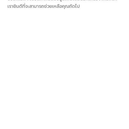
เรา
ยินดี
ที่จะสามารถช่วย
เหลือ
คุณ
ถัดไป