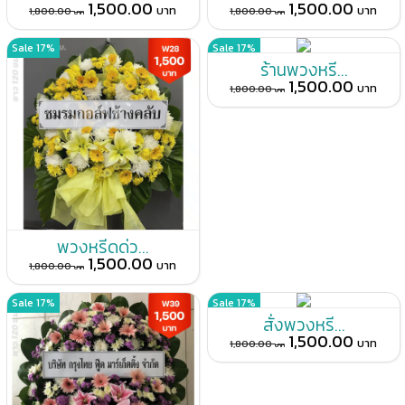
1,500.00
1,500.00
1,800.00
1,800.00
Sale 17%
Sale 17%
ร้านพวงหรี...
1,500.00
1,800.00
พวงหรีดด่ว...
1,500.00
1,800.00
Sale 17%
Sale 17%
สั่งพวงหรี...
1,500.00
1,800.00