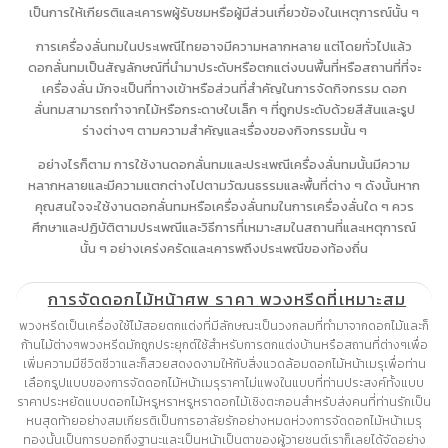
เป็นการให้เกียรติและเคารพผู้รับชมหรือผู้มีส่วนเกี่ยวข้องในเหตุการณ์นั้น ๆ
การเครื่องลั่นทมในประเพณีไทยอาจมีความหลากหลาย แต่โดยทั่วไปแล้ว
ดอกลั่นทมเป็นสัญลักษณ์ที่นำมาประดับหรือตกแต่งบนพื้นที่หรือสถานที่ที่จะ
เครื่องลั่น มักจะเป็นที่ทางเข้าหรือส่วนที่สำคัญในการจัดกิจกรรม ดอก
ลั่นทมสามารถทำจากไม้หรือกระดาษใบเล็ก ๆ ที่ถูกประดับด้วยสีสันและรูป
ร่างต่างๆ ตามความสำคัญและเรื่องของกิจกรรมนั้น ๆ
อย่างไรก็ตาม การใช้งานดอกลั่นทมและประเพณีเครื่องลั่นทมนั้นมีความ
หลากหลายและมีความแตกต่างไปตามวัฒนธรรมและพื้นที่ต่าง ๆ ดังนั้นหาก
คุณสนใจจะใช้งานดอกลั่นทมหรือเครื่องลั่นทมในการเครื่องลั่นใด ๆ ควร
ศึกษาและปฏิบัติตามประเพณีและวิธีการที่เหมาะสมในสถานที่และเหตุการณ์
นั้น ๆ อย่างเคร่งครัดและเคารพถึงประเพณีของท้องถิ่น
การจัดดอกไม้หน้าศพ ราคา พวงหรีดที่เหมาะสม
พวงหรีดเป็นเครื่องใช้ไม้สอยตกแต่งที่มีลักษณะเป็นวงกลมที่ทำมาจากดอกไม้และก็
ก้านไม้ต่างๆพวงหรีดมักถูกประยุกต์ใช้สำหรับการตกแต่งบ้านหรือสถานที่ต่างๆเพื่อ
เพิ่มความมีชีวิตชีวาและก็สวยสดงดงามให้กับสิ่งแวดล้อมดอกไม้
หน้าเมรุ
เพื่อ
ท่าน
เลือก
รูปแบบของ
การจัด
ดอกไม้
หน้า
เมรุ
ราคาไม่แพง
ใน
แบบ
ที่
ท่าน
ประสงค์
ทั้ง
แบบ
ราคาประหยัด
แบบ
ดอกไม้
หรูหรา
หรูหรา
ดอกไม้
เชิงตะกอน
สำหรับ
ส่ง
คนที่
ท่าน
รัก
เป็น
หนสุดท้าย
อย่าง
สมเกียรติ
เป็นการ
อาลัย
รัก
อย่าง
หมด
ห่วง
การจัด
ดอกไม้
หน้า
เมรุ
ทอง
นั้น
เป็นการ
บอกถึง
ฐานะ
และ
เป็นหน้าเป็นตา
ของ
ผู้
วาย
ชน
ต์
เรา
ก็เลย
ได้
จัด
อย่าง