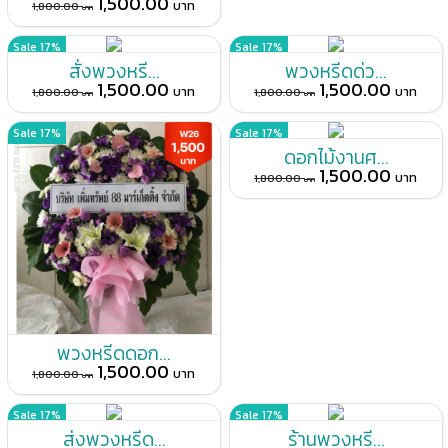
1,500.00
1,800.00
Sale 17%
Sale 17%
สั่งพวงหรี...
พวงหรีดด่ว...
1,500.00
1,500.00
1,800.00
1,800.00
Sale 17%
Sale 17%
ดอกไม้งานศ...
1,500.00
1,800.00
พวงหรีดดอก...
1,500.00
1,800.00
Sale 17%
Sale 17%
ส่งพวงหรีด...
ร้านพวงหรี...