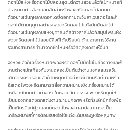
ดอกไม้แห้ง
หรือ
ดอกไม้ปลอม
สุดแต่
ความสวย
แล้วก็
เป้าหมาย
ที่
ปรารถนา
ตัวเลือก
ยอดฮิต
สำหรับ
พวงหรีด
ดอกไม้สด
ยก
ตัวอย่างเช่น
กุหลาบ
ดอก
เด
ซี่
ดอกทานตะวัน
ลา
เวนเดอร์
และก็
ดอกไม้
ตามฤดูกาล
ต่างๆ
พวงหรีด
ดอกไม้แห้ง
มัก
มี
ดอกไม้
ตัวอย่างเช่น
กุหลาบ
แห้ง
ยูคาลิปตัส
ข้าวสาลี
แล้วก็
สมุนไพร
แห้ง
พวงหรีด
ดอกไม้ปลอม
มี
สิ่งที่ได้เปรียบ
ในด้าน
อายุการใช้งาน
รวมทั้ง
สามารถ
ทำมาจาก
ผ้าไหม
หรือ
วัสดุสังเคราะห์
อื่นๆ
จังหวะ
แล้วก็
เครื่องหมาย
:
พวงหรีด
ดอกไม้
มัก
ใช้
ใน
ช่องทาง
และก็
งาน
ต่างๆ
มัก
เกี่ยว
กับ
งานฉลอง
เป็นต้นว่า
งานมงคลสมรส
วัน
เกิด
วาระครบรอบ
แล้วก็
วันหยุด
ตัวอย่างเช่น
วันคริสต์มาส
หรือ
อี
สเตอ
ร์
พวงหรีด
สามารถ
สื่อความหมาย
เชิง
เครื่องหมาย
ได้
เหมือนกัน
ยกตัวอย่างเช่น
ใน
หลาย
วัฒนธรรม
พวงหรีด
ถูก
ใช้
เป็นของ
ตกแต่ง
ตกแต่ง
งานฌาปนกิจศพ
หรือ
ที่ระลึกนึกถึง
เพื่อ
เป็นเกียรติ
แก่
ผู้วายชนม์
นอกนั้น
พวงมาลา
ยัง
สามารถ
เป็น
เครื่องหมาย
ที่
การต้อนรับ
หรือ
ใช้
แต่งแต้ม
ประตู
หรือ
หลุมศพ